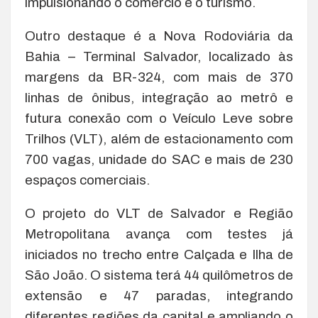
impulsionando o comércio e o turismo.
Outro destaque é a Nova Rodoviária da
Bahia – Terminal Salvador, localizado às
margens da BR-324, com mais de 370
linhas de ônibus, integração ao metrô e
futura conexão com o Veículo Leve sobre
Trilhos (VLT), além de estacionamento com
700 vagas, unidade do SAC e mais de 230
espaços comerciais.
O projeto do VLT de Salvador e Região
Metropolitana avança com testes já
iniciados no trecho entre Calçada e Ilha de
São João. O sistema terá 44 quilômetros de
extensão e 47 paradas, integrando
diferentes regiões da capital e ampliando o