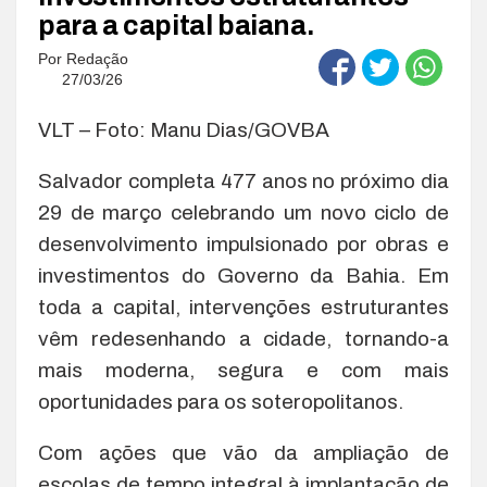
para a capital baiana.
Por
Redação
27/03/26
VLT – Foto: Manu Dias/GOVBA
Salvador completa 477 anos no próximo dia
29 de março celebrando um novo ciclo de
desenvolvimento impulsionado por obras e
investimentos do Governo da Bahia. Em
toda a capital, intervenções estruturantes
vêm redesenhando a cidade, tornando-a
mais moderna, segura e com mais
oportunidades para os soteropolitanos.
Com ações que vão da ampliação de
escolas de tempo integral à implantação de