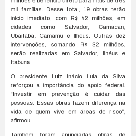
milhões e benefício direto para mais de três
mil famílias. Desse total, 19 obras terão
início imediato, com R$ 42 milhões, em
cidades como Salvador, Camacan,
Ubaitaba, Camamu e Ilhéus. Outras dez
intervenções, somando R$ 32 milhões,
serão realizadas em Salvador, Ilhéus e
Itabuna.
O presidente Luiz Inácio Lula da Silva
reforçou a importância do apoio federal.
“Investir em prevenção é cuidar das
pessoas. Essas obras fazem diferença na
vida de quem vive em áreas de risco”,
afirmou.
Também foram anunciadas obras de