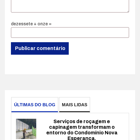
dezessete + onze =
ÚLTIMAS DO BLOG
MAIS LIDAS
Serviços de roçagem e
capinagem transformam o
entorno do Condomínio Nova
Esperança.