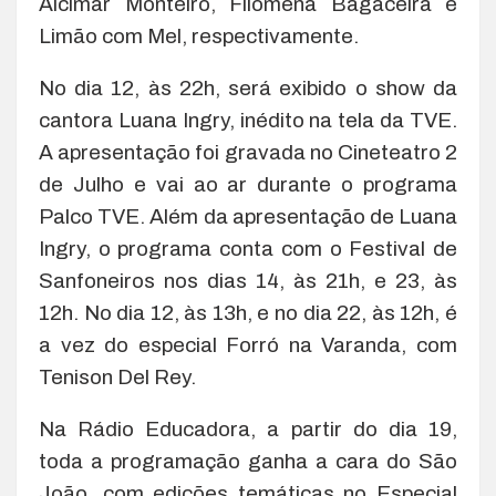
Alcimar Monteiro, Filomena Bagaceira e
Limão com Mel, respectivamente.
No dia 12, às 22h, será exibido o show da
cantora Luana Ingry, inédito na tela da TVE.
A apresentação foi gravada no Cineteatro 2
de Julho e vai ao ar durante o programa
Palco TVE. Além da apresentação de Luana
Ingry, o programa conta com o Festival de
Sanfoneiros nos dias 14, às 21h, e 23, às
12h. No dia 12, às 13h, e no dia 22, às 12h, é
a vez do especial Forró na Varanda, com
Tenison Del Rey.
Na Rádio Educadora, a partir do dia 19,
toda a programação ganha a cara do São
João, com edições temáticas no Especial