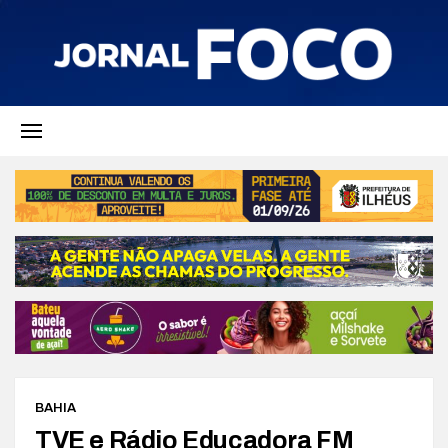
BAHIA
TVE e Rádio Educadora FM