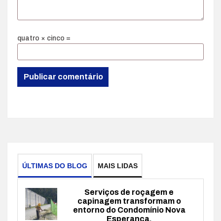
quatro × cinco =
ÚLTIMAS DO BLOG
MAIS LIDAS
Serviços de roçagem e
capinagem transformam o
entorno do Condomínio Nova
Esperança.