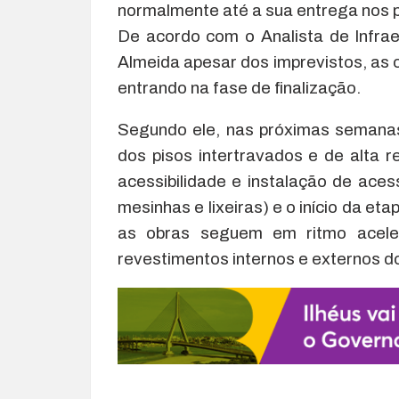
normalmente até a sua entrega nos p
De acordo com o Analista de Infrae
Almeida apesar dos imprevistos, as 
entrando na fase de finalização.
Segundo ele, nas próximas semanas
dos pisos intertravados e de alta 
acessibilidade e instalação de aces
mesinhas e lixeiras) e o início da eta
as obras seguem em ritmo aceler
revestimentos internos e externos d