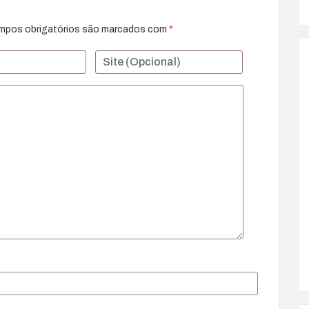
mpos obrigatórios são marcados com
*