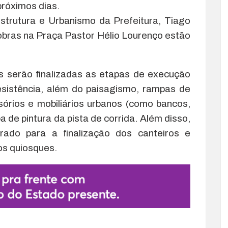
róximos dias.
strutura e Urbanismo da Prefeitura, Tiago
obras na Praça Pastor Hélio Lourenço estão
 serão finalizadas as etapas de execução
resistência, além do paisagismo, rampas de
sórios e mobiliários urbanos (como bancos,
pa de pintura da pista de corrida. Além disso,
ado para a finalização dos canteiros e
os quiosques.