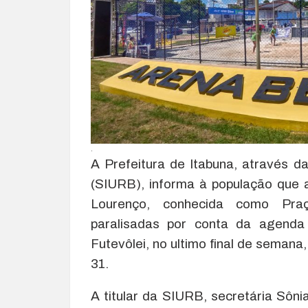
.
A Prefeitura de Itabuna, através d
(SIURB), informa à população que 
Lourenço, conhecida como Pra
paralisadas por conta da agend
Futevôlei, no ultimo final de semana
31.
A titular da SIURB, secretária Sôni