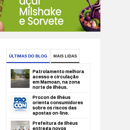
ÚLTIMAS DO BLOG
MAIS LIDAS
Patrolamento melhora
acesso e circulação
em Mamoan, na zona
norte de Ilhéus.
Procon de Ilhéus
orienta consumidores
sobre os riscos das
apostas on-line.
Prefeitura de Ilhéus
entrega novos