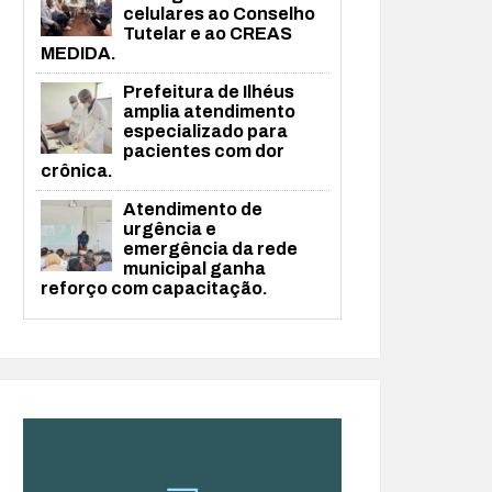
celulares ao Conselho
Tutelar e ao CREAS
MEDIDA.
Prefeitura de Ilhéus
amplia atendimento
especializado para
pacientes com dor
crônica.
Atendimento de
urgência e
emergência da rede
municipal ganha
reforço com capacitação.