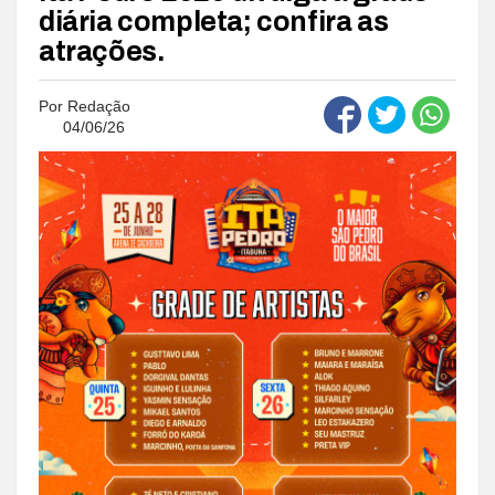
diária completa; confira as
atrações.
Por
Redação
04/06/26