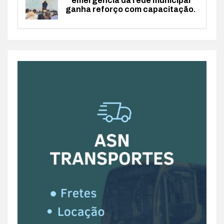
emergência da rede municipal
ganha reforço com capacitação.