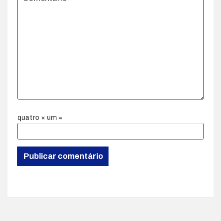
quatro × um =