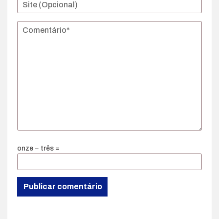
onze − três =