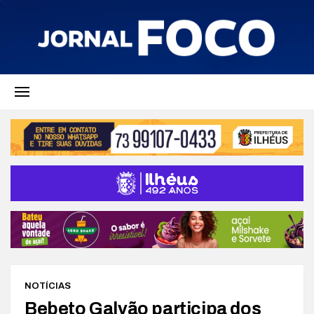
NOTÍCIAS
Bebeto Galvão participa dos