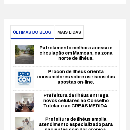
ÚLTIMAS DO BLOG
MAIS LIDAS
Patrolamento melhora acesso e
circulação em Mamoan, na zona
norte de Ilhéus.
Procon de Ilhéus orienta
consumidores sobre os riscos das
apostas on-line.
Prefeitura de Ilhéus entrega
novos celulares ao Conselho
Tutelar e ao CREAS MEDIDA.
Prefeitura de Ilhéus amplia
atendimento especializado para
pacientes com dor crônica.