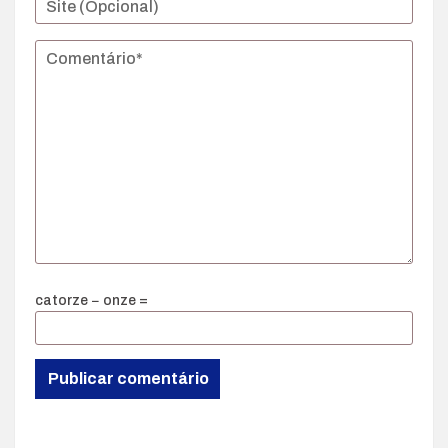
catorze − onze =