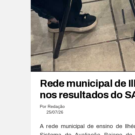
Rede municipal de I
nos resultados do 
Por
Redação
25/07/26
A rede municipal de ensino de Ilh
Sistema de Avaliação Baiano de