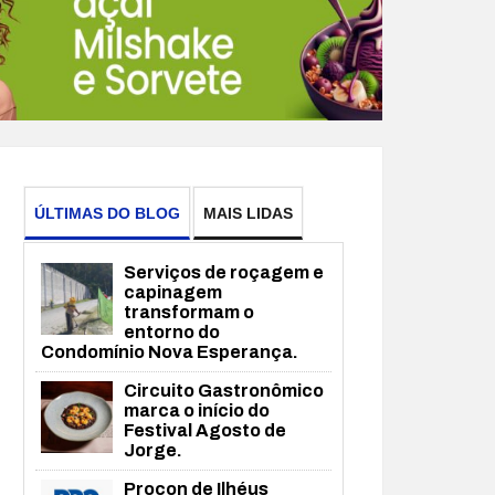
ÚLTIMAS DO BLOG
MAIS LIDAS
Serviços de roçagem e
capinagem
transformam o
entorno do
Condomínio Nova Esperança.
Circuito Gastronômico
marca o início do
Festival Agosto de
Jorge.
Procon de Ilhéus