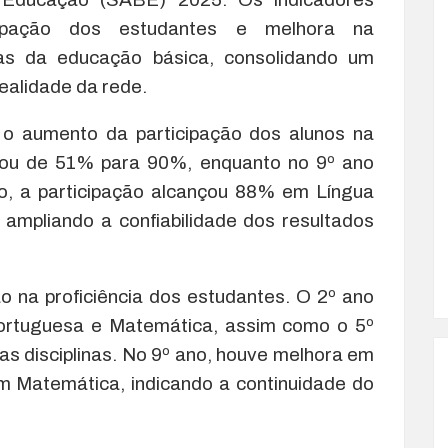
cipação dos estudantes e melhora na
as da educação básica, consolidando um
ealidade da rede.
á o aumento da participação dos alunos na
ssou de 51% para 90%, enquanto no 9º ano
o, a participação alcançou 88% em Língua
mpliando a confiabilidade dos resultados
na proficiência dos estudantes. O 2º ano
Portuguesa e Matemática, assim como o 5º
s disciplinas. No 9º ano, houve melhora em
m Matemática, indicando a continuidade do