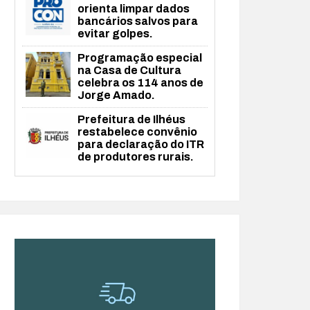
orienta limpar dados
bancários salvos para
evitar golpes.
Programação especial
na Casa de Cultura
celebra os 114 anos de
Jorge Amado.
Prefeitura de Ilhéus
restabelece convênio
para declaração do ITR
de produtores rurais.