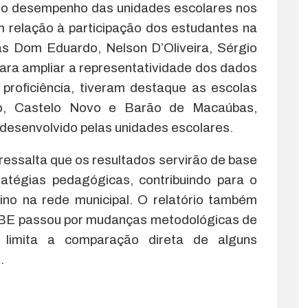
 o desempenho das unidades escolares nos
m relação à participação dos estudantes na
as Dom Eduardo, Nelson D’Oliveira, Sérgio
para ampliar a representatividade dos dados
proficiência, tiveram destaque as escolas
o, Castelo Novo e Barão de Macaúbas,
desenvolvido pelas unidades escolares.
ressalta que os resultados servirão de base
atégias pedagógicas, contribuindo para o
ino na rede municipal. O relatório também
ABE passou por mudanças metodológicas de
limita a comparação direta de alguns
.