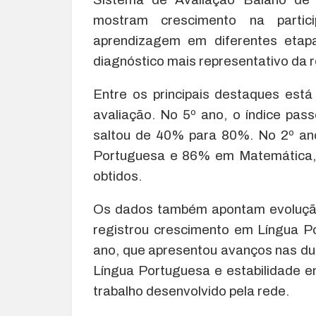
mostram crescimento na parti
aprendizagem em diferentes etap
diagnóstico mais representativo da r
Entre os principais destaques est
avaliação. No 5º ano, o índice pa
saltou de 40% para 80%. No 2º an
Portuguesa e 86% em Matemática, a
obtidos.
Os dados também apontam evolução 
registrou crescimento em Língua 
ano, que apresentou avanços nas dua
Língua Portuguesa e estabilidade e
trabalho desenvolvido pela rede.