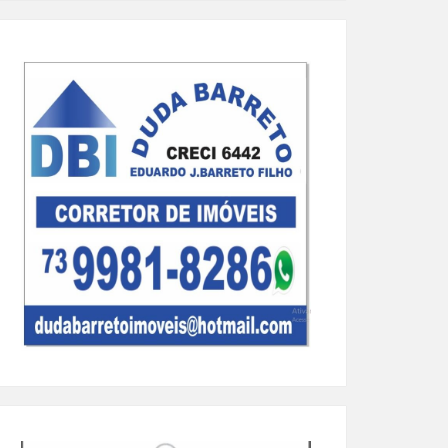
cação