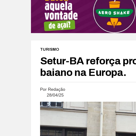
TURISMO
Setur-BA reforça p
baiano na Europa.
Por
Redação
28/04/25