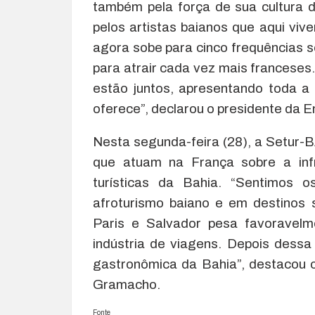
também pela força de sua cultura d
pelos artistas baianos que aqui viv
agora sobe para cinco frequências 
para atrair cada vez mais franceses
estão juntos, apresentando toda a
oferece”, declarou o presidente da E
Nesta segunda-feira (28), a Setur-
que atuam na França sobre a infr
turísticas da Bahia. “Sentimos o
afroturismo baiano e em destinos 
Paris e Salvador pesa favoravel
indústria de viagens. Depois dess
gastronômica da Bahia”, destacou 
Gramacho.
Fonte