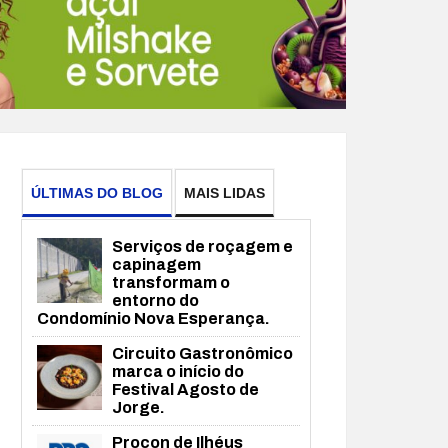
ÚLTIMAS DO BLOG
MAIS LIDAS
Serviços de roçagem e
capinagem
transformam o
entorno do
Condomínio Nova Esperança.
Circuito Gastronômico
marca o início do
Festival Agosto de
Jorge.
Procon de Ilhéus