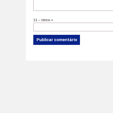
11 − cinco =