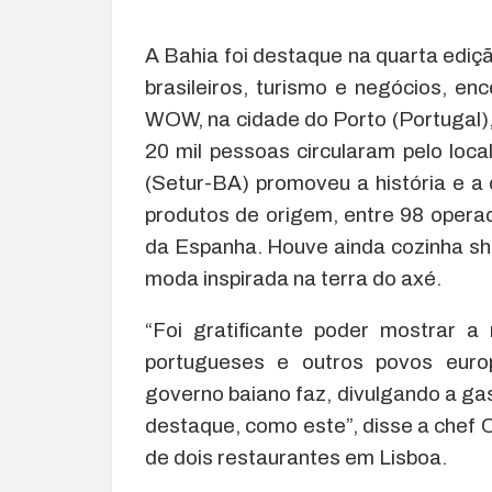
A Bahia foi destaque na quarta ediç
brasileiros, turismo e negócios, en
WOW, na cidade do Porto (Portugal)
20 mil pessoas circularam pelo loc
(Setur-BA) promoveu a história e a 
produtos de origem, entre 98 opera
da Espanha. Houve ainda cozinha sh
moda inspirada na terra do axé.
“Foi gratificante poder mostrar a
portugueses e outros povos euro
governo baiano faz, divulgando a ga
destaque, como este”, disse a chef Ca
de dois restaurantes em Lisboa.