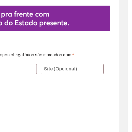
mpos obrigatórios são marcados com
*