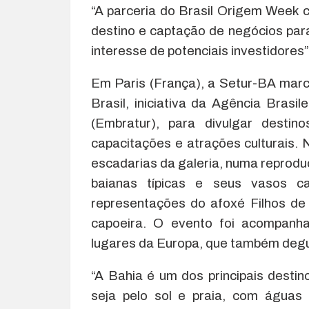
“A parceria do Brasil Origem Week 
destino e captação de negócios par
interesse de potenciais investidores”
Em Paris (França), a Setur-BA marc
Brasil, iniciativa da Agência Brasi
(Embratur), para divulgar destin
capacitações e atrações culturais.
escadarias da galeria, numa reprod
baianas típicas e seus vasos c
representações do afoxé Filhos de
capoeira. O evento foi acompanha
lugares da Europa, que também deg
“A Bahia é um dos principais destin
seja pelo sol e praia, com águas