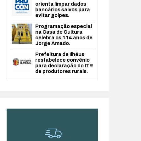
orienta limpar dados
bancários salvos para
evitar golpes.
Programação especial
na Casa de Cultura
celebra os 114 anos de
Jorge Amado.
Prefeitura de Ilhéus
restabelece convênio
para declaração do ITR
de produtores rurais.