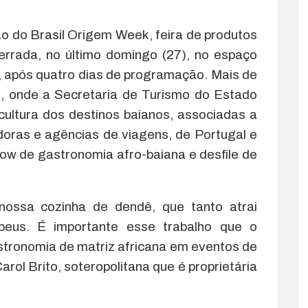
ão do Brasil Origem Week, feira de produtos
cerrada, no último domingo (27), no espaço
, após quatro dias de programação. Mais de
al, onde a Secretaria de Turismo do Estado
cultura dos destinos baianos, associadas a
doras e agências de viagens, de Portugal e
ow de gastronomia afro-baiana e desfile de
 nossa cozinha de dendê, que tanto atrai
peus. É importante esse trabalho que o
stronomia de matriz africana em eventos de
rol Brito, soteropolitana que é proprietária