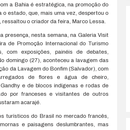
com a Bahia é estratégica, na promoção do
a o estado, que, mais uma vez, despertou o
, ressaltou o criador da feira, Marco Lessa.
a presença, nesta semana, na Galeria Visit
leira de Promoção Internacional do Turismo
os, com exposições, painéis de debates,
 No domingo (27), aconteceu a lavagem das
ução da Lavagem do Bonfim (Salvador), com
arregados de flores e água de cheiro,
 Gandhy e de blocos indígenas e rodas de
do por franceses e visitantes de outros
ustaram acarajé.
os turísticos do Brasil no mercado francês,
 mornas e paisagens deslumbrantes, mas