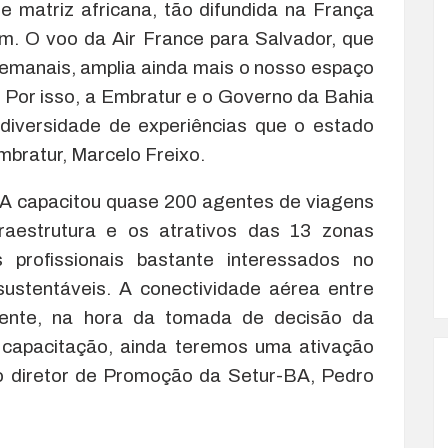
e matriz africana, tão difundida na França
em. O voo da Air France para Salvador, que
semanais, amplia ainda mais o nosso espaço
. Por isso, a Embratur e o Governo da Bahia
 diversidade de experiências que o estado
mbratur, Marcelo Freixo.
BA capacitou quase 200 agentes de viagens
aestrutura e os atrativos das 13 zonas
s profissionais bastante interessados no
sustentáveis. A conectividade aérea entre
mente, na hora da tomada de decisão da
a capacitação, ainda teremos uma ativação
o diretor de Promoção da Setur-BA, Pedro