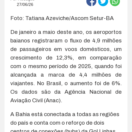
27/06/26
Foto: Tatiana Azeviche/Ascom Setur-BA
De janeiro a maio deste ano, os aeroportos
baianos registraram o fluxo de 4,9 milhões
de passageiros em voos domésticos, um
crescimento de 12,3%, em comparação
com o mesmo período de 2025, quando foi
alcançada a marca de 4,4 milhões de
viajantes. No Brasil, o aumento foi de 6%.
Os dados são da Agência Nacional de
Aviação Civil (Anac).
A Bahia está conectada a todas as regiões
do país e conta com o reforço de dois
centros de conexões (hubs) da Gol Linhas