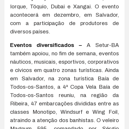
Iorque, Tóquio, Dubai e Xangai. O evento
acontecerá em dezembro, em Salvador,
com a participação de produtores de
diversos países.
Eventos diversificados –
A Setur-BA
também apoiou, no fim de semana, eventos
náuticos, musicais, esportivos, corporativos
e cívicos em quatro zonas turísticas. Ainda
em Salvador, na zona turística Baía de
Todos-os-Santos, a 4ª Copa Vela Baía de
Todos-os-Santos reuniu, na região da
Ribeira, 47 embarcações divididas entre as
classes Monotipo, Windsurf e Wing Foil,
atraindo a atenção dos banhistas. O veleiro
Magnum 595, comandado por Sérgio