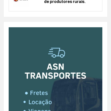
de produtores rurais.