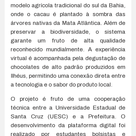
modelo agrícola tradicional do sul da Bahia,
onde o cacau é plantado à sombra das
árvores nativas da Mata Atlântica. Além de
preservar a biodiversidade, o sistema
garante um fruto de alta qualidade
reconhecido mundialmente. A experiência
virtual é acompanhada pela degustação de
chocolates de alto padrão produzidos em
Ilhéus, permitindo uma conexão direta entre
a tecnologia e o sabor do produto local.
O projeto é fruto de uma cooperação
técnica entre a Universidade Estadual de
Santa Cruz (UESC) e a Prefeitura. O
desenvolvimento da plataforma digital foi
realizado por estudantes bolsistas e