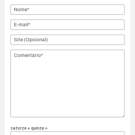
catorze + quinze =