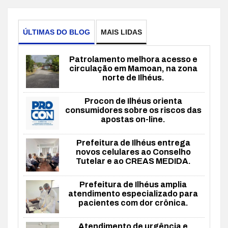
ÚLTIMAS DO BLOG
MAIS LIDAS
Patrolamento melhora acesso e
circulação em Mamoan, na zona
norte de Ilhéus.
Procon de Ilhéus orienta
consumidores sobre os riscos das
apostas on-line.
Prefeitura de Ilhéus entrega
novos celulares ao Conselho
Tutelar e ao CREAS MEDIDA.
Prefeitura de Ilhéus amplia
atendimento especializado para
pacientes com dor crônica.
Atendimento de urgência e