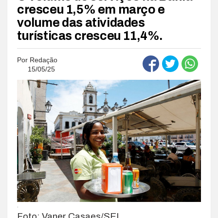
cresceu 1,5% em março e
volume das atividades
turísticas cresceu 11,4%.
Por
Redação
15/05/25
.
Foto: Vaner Casaes/SEI