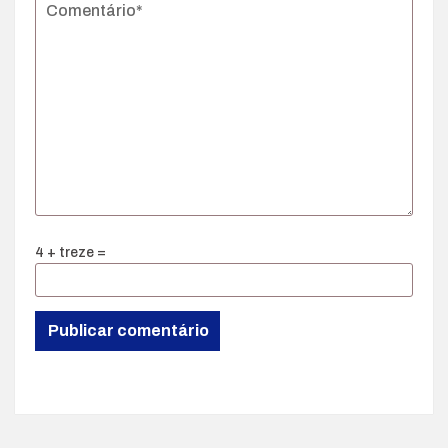
4 + treze =