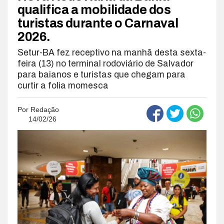
qualifica a mobilidade dos
turistas durante o Carnaval
2026.
Setur-BA fez receptivo na manhã desta sexta-
feira (13) no terminal rodoviário de Salvador
para baianos e turistas que chegam para
curtir a folia momesca
Por
Redação
14/02/26