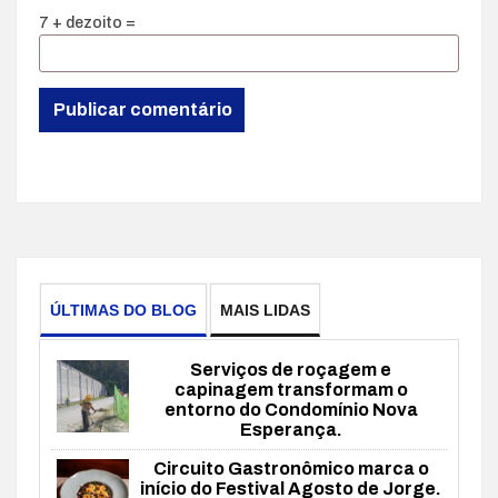
7 + dezoito =
ÚLTIMAS DO BLOG
MAIS LIDAS
Serviços de roçagem e
capinagem transformam o
entorno do Condomínio Nova
Esperança.
Circuito Gastronômico marca o
início do Festival Agosto de Jorge.