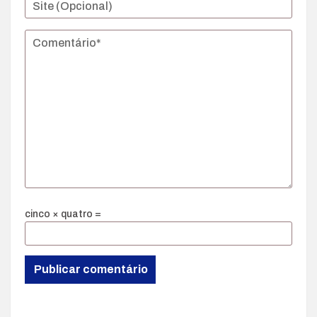
cinco × quatro =