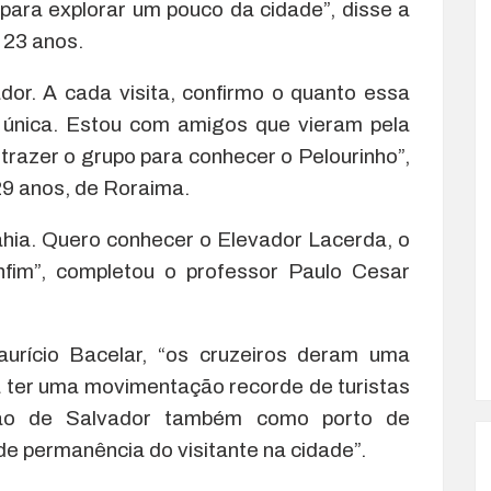
 para explorar um pouco da cidade”, disse a
 23 anos.
or. A cada visita, confirmo o quanto essa
 é única. Estou com amigos que vieram pela
 trazer o grupo para conhecer o Pelourinho”,
29 anos, de Roraima.
ahia. Quero conhecer o Elevador Lacerda, o
nfim”, completou o professor Paulo Cesar
aurício Bacelar, “os cruzeiros deram uma
a ter uma movimentação recorde de turistas
ção de Salvador também como porto de
 permanência do visitante na cidade”.