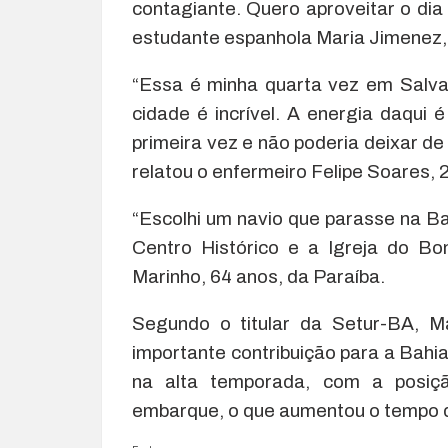
contagiante. Quero aproveitar o dia
estudante espanhola Maria Jimenez,
“Essa é minha quarta vez em Salvad
cidade é incrível. A energia daqui
primeira vez e não poderia deixar de
relatou o enfermeiro Felipe Soares, 
“Escolhi um navio que parasse na B
Centro Histórico e a Igreja do Bo
Marinho, 64 anos, da Paraíba.
Segundo o titular da Setur-BA, M
importante contribuição para a Bahi
na alta temporada, com a posi
embarque, o que aumentou o tempo de