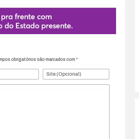
mpos obrigatórios são marcados com
*