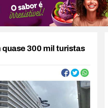
 quase 300 mil turistas