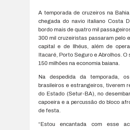
A temporada de cruzeiros na Bahia 
chegada do navio italiano Costa 
bordo mais de quatro mil passageiros
300 mil cruzeiristas passaram pelo
capital e de Ilhéus, além de ope
Itacaré, Porto Seguro e Abrolhos. O
150 milhões na economia baiana.
Na despedida da temporada, os 
brasileiros e estrangeiros, tiverem 
do Estado (Setur-BA), no desembar
capoeira e a percussão do bloco af
de festa.
“Estou encantada com esse aco