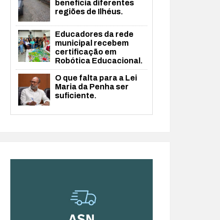
beneficia diferentes
regiões de Ilhéus.
Educadores da rede
municipal recebem
certificação em
Robótica Educacional.
O que falta para a Lei
Maria da Penha ser
suficiente.