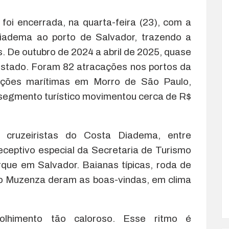
foi encerrada, na quarta-feira (23), com a
Diadema ao porto de Salvador, trazendo a
. De outubro de 2024 a abril de 2025, quase
 estado. Foram 82 atracações nos portos da
rações marítimas em Morro de São Paulo,
 segmento turístico movimentou cerca de R$
cruzeiristas do Costa Diadema, entre
receptivo especial da Secretaria de Turismo
que em Salvador. Baianas típicas, roda de
ro Muzenza deram as boas-vindas, em clima
lhimento tão caloroso. Esse ritmo é