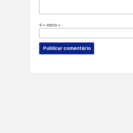
4 × cinco =