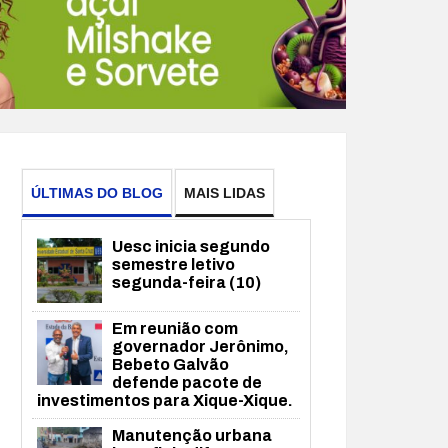
ÚLTIMAS DO BLOG
MAIS LIDAS
Uesc inicia segundo
semestre letivo
segunda-feira (10)
Em reunião com
governador Jerônimo,
Bebeto Galvão
defende pacote de
investimentos para Xique-Xique.
Manutenção urbana