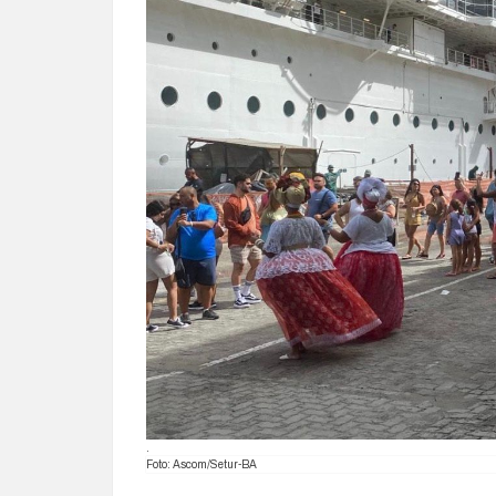
.
Foto: Ascom/Setur-BA