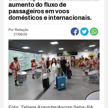
aumento do fluxo de
passageiros em voos
domésticos e internacionais.
Por
Redação
27/06/26
.
Foto: Tatiana Azeviche/Ascom Setur-BA