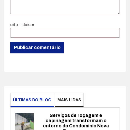
oito − dois =
ÚLTIMAS DO BLOG
MAIS LIDAS
Serviços de roçagem e
capinagem transformam o
entorno do Condomínio Nova