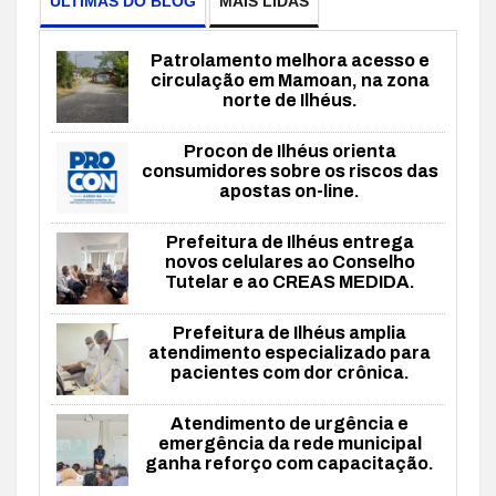
ÚLTIMAS DO BLOG
MAIS LIDAS
Patrolamento melhora acesso e
circulação em Mamoan, na zona
norte de Ilhéus.
Procon de Ilhéus orienta
consumidores sobre os riscos das
apostas on-line.
Prefeitura de Ilhéus entrega
novos celulares ao Conselho
Tutelar e ao CREAS MEDIDA.
Prefeitura de Ilhéus amplia
atendimento especializado para
pacientes com dor crônica.
Atendimento de urgência e
emergência da rede municipal
ganha reforço com capacitação.