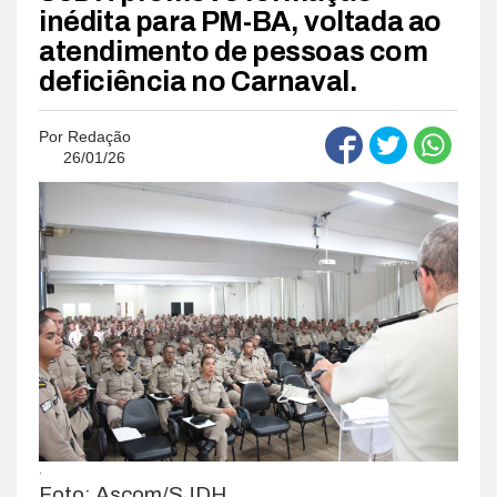
inédita para PM-BA, voltada ao
atendimento de pessoas com
deficiência no Carnaval.
Por
Redação
26/01/26
.
Foto: Ascom/SJDH