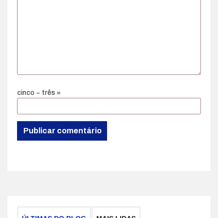
cinco − três =