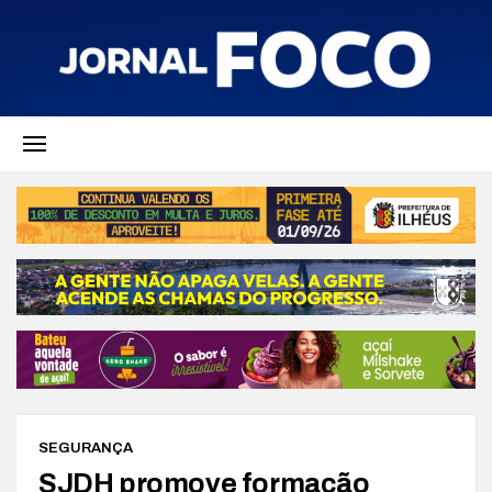
SEGURANÇA
SJDH promove formação