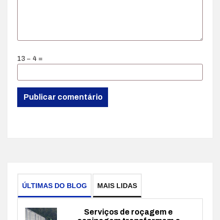
13 − 4 =
ÚLTIMAS DO BLOG
MAIS LIDAS
Serviços de roçagem e