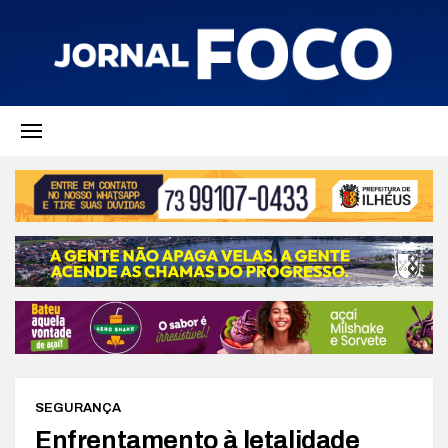
SEGURANÇA
Enfrentamento à letalidade