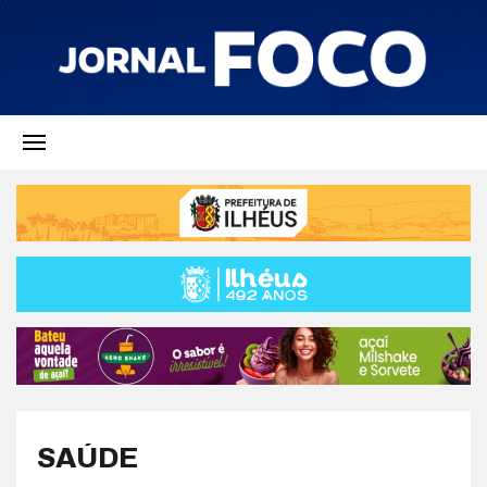
SAÚDE