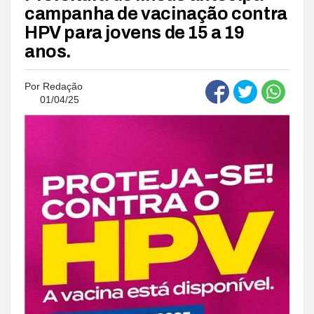
campanha de vacinação contra
HPV para jovens de 15 a 19
anos.
Por
Redação
01/04/25