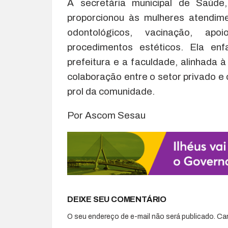
A secretária municipal de Saúde,
proporcionou às mulheres atendim
odontológicos, vacinação, apoi
procedimentos estéticos. Ela enf
prefeitura e a faculdade, alinhada 
colaboração entre o setor privado e 
prol da comunidade.
Por Ascom Sesau
DEIXE SEU COMENTÁRIO
O seu endereço de e-mail não será publicado.
Ca