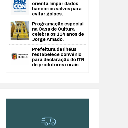
orienta limpar dados
bancários salvos para
evitar golpes.
Programação especial
na Casa de Cultura
celebra os 114 anos de
Jorge Amado.
Prefeitura de Ilhéus
restabelece convênio
para declaração do ITR
de produtores rurais.