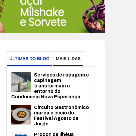
ÚLTIMAS DO BLOG
MAIS LIDAS
Serviços de roçagem e
capinagem
transformam o
entorno do
Condomínio Nova Esperança.
Circuito Gastronômico
marca o início do
Festival Agosto de
Jorge.
Procon de Ilhéus