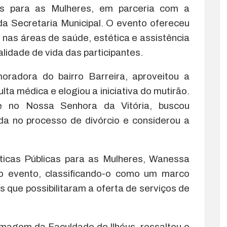
cas para as Mulheres, em parceria com a
da Secretaria Municipal. O evento ofereceu
 nas áreas de saúde, estética e assistência
alidade de vida das participantes.
oradora do bairro Barreira, aproveitou a
ta médica e elogiou a iniciativa do mutirão.
te no Nossa Senhora da Vitória, buscou
ada no processo de divórcio e considerou a
líticas Públicas para as Mulheres, Wanessa
o evento, classificando-o como um marco
s que possibilitaram a oferta de serviços de
magem da Faculdade de Ilhéus, ressaltou o