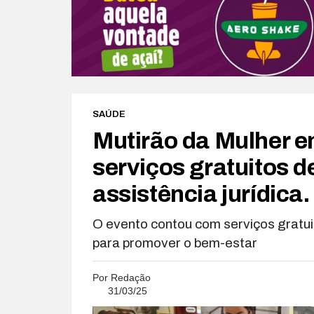
SAÚDE
Mutirão da Mulher e
serviços gratuitos d
assistência jurídica.
O evento contou com serviços gratuit
para promover o bem-estar
Por
Redação
31/03/25