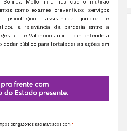
 Sonilda Mello, informou que o mutirão
entos como exames preventivos, serviços
o psicológico, assistência jurídica e
atizou a relevância da parceria entre a
à gestão de Valderico Júnior, que defende a
o poder público para fortalecer as ações em
mpos obrigatórios são marcados com
*