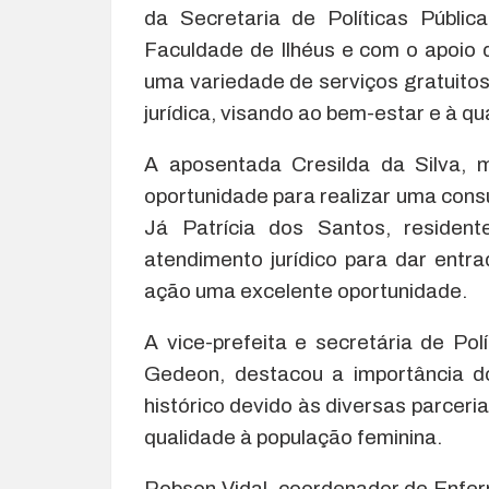
da Secretaria de Políticas Públi
Faculdade de Ilhéus e com o apoio 
uma variedade de serviços gratuitos
jurídica, visando ao bem-estar e à qu
A aposentada Cresilda da Silva, m
oportunidade para realizar uma consul
Já Patrícia dos Santos, residen
atendimento jurídico para dar entr
ação uma excelente oportunidade.
A vice-prefeita e secretária de Po
Gedeon, destacou a importância d
histórico devido às diversas parceria
qualidade à população feminina.
Robson Vidal, coordenador de Enfer