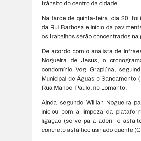
trânsito do centro da cidade.
Na tarde de quinta-feira, dia 20, f
da Rui Barbosa e início da pavimen
os trabalhos serão concentrados na p
De acordo com o analista de Infraes
Nogueira de Jesus, o cronogram
condomínio Vog Grapiúna, seguin
Municipal de Águas e Saneamento (E
Rua Manoel Paulo, no Lomanto.
Ainda segundo Willian Nogueira p
iniciou com a limpeza da platafor
ligação (serve para aderir o asfa
concreto asfáltico usinado quente (