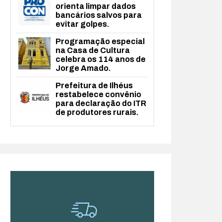
orienta limpar dados
bancários salvos para
evitar golpes.
Programação especial
na Casa de Cultura
celebra os 114 anos de
Jorge Amado.
Prefeitura de Ilhéus
restabelece convênio
para declaração do ITR
de produtores rurais.