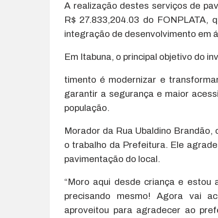
A realização destes serviços de pa
R$ 27.833,204.03 do FONPLATA, qu
integração de desenvolvimento em á
Em Itabuna, o principal objetivo do in
timento é modernizar e transformar
garantir a segurança e maior acessi
população.
Morador da Rua Ubaldino Brandão, 
o trabalho da Prefeitura. Ele agrad
pavimentação do local.
“Moro aqui desde criança e estou 
precisando mesmo! Agora vai aca
aproveitou para agradecer ao prefe