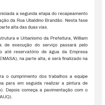
oi iniciada a segunda etapa do recapeamento
tação da Rua Ubaldino Brandão. Nesta fase
arte alta das duas vias.
trutura e Urbanismo da Prefeitura, William
a de execução do serviço passará pelo
do até reservatório de água da Empresa
MASA), na parte alta, e será finalizado na
ara o cumprimento dos trabalhos a equipe
ma para em seguida realizar a pintura de
lto). Depois começa a pavimentação com o
CAUQ).