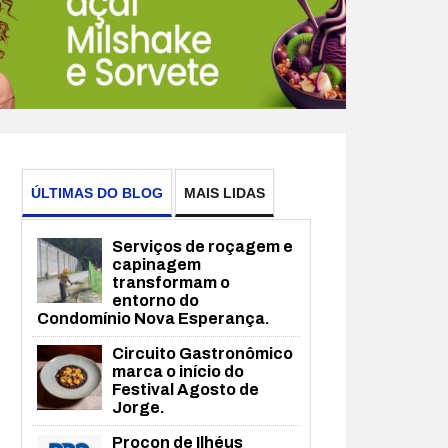
ÚLTIMAS DO BLOG
MAIS LIDAS
Serviços de roçagem e
capinagem
transformam o
entorno do
Condomínio Nova Esperança.
Circuito Gastronômico
marca o início do
Festival Agosto de
Jorge.
Procon de Ilhéus