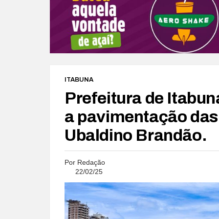
ITABUNA
Prefeitura de Itab
a pavimentação das 
Ubaldino Brandão.
Por
Redação
22/02/25