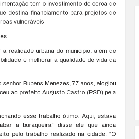
vimentação tem o investimento de cerca de
e destina financiamento para projetos de
reas vulneráveis.
ves
 a realidade urbana do município, além de
bilidade e melhorar a qualidade de vida da
o senhor Rubens Menezes, 77 anos, elogiou
eceu ao prefeito Augusto Castro (PSD) pela
achando esse trabalho ótimo. Aqui, estava
bar a buraqueira” disse ele que ainda
ito pelo trabalho realizado na cidade. “O