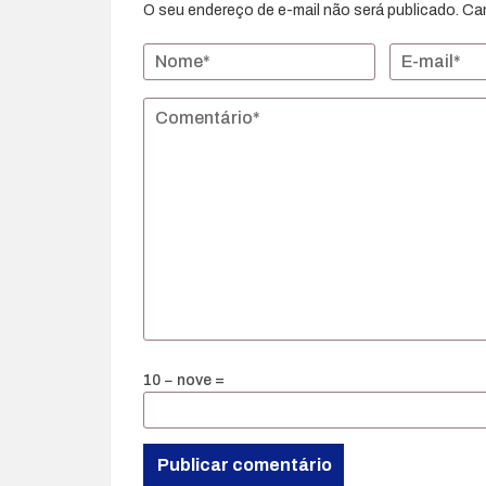
O seu endereço de e-mail não será publicado.
Ca
10 − nove =