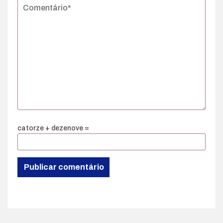
catorze + dezenove =