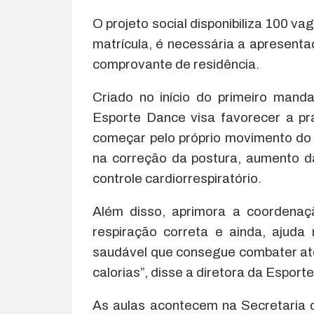
O projeto social disponibiliza 100 vag
matrícula, é necessária a apresenta
comprovante de residência.
Criado no início do primeiro mand
Esporte Dance visa favorecer a pr
começar pelo próprio movimento do 
na correção da postura, aumento da
controle cardiorrespiratório.
Além disso, aprimora a coordena
respiração correta e ainda, ajud
saudável que consegue combater até
calorias”, disse a diretora da Esport
As aulas acontecem na Secretaria 