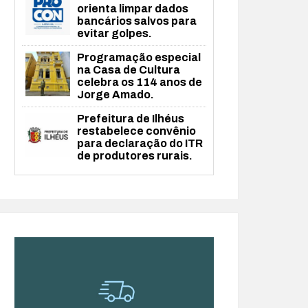
orienta limpar dados
bancários salvos para
evitar golpes.
Programação especial
na Casa de Cultura
celebra os 114 anos de
Jorge Amado.
Prefeitura de Ilhéus
restabelece convênio
para declaração do ITR
de produtores rurais.