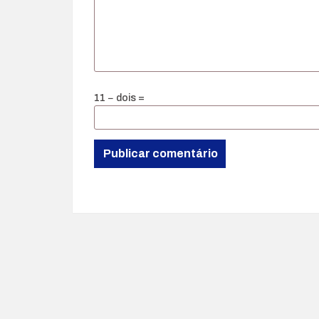
11 − dois =