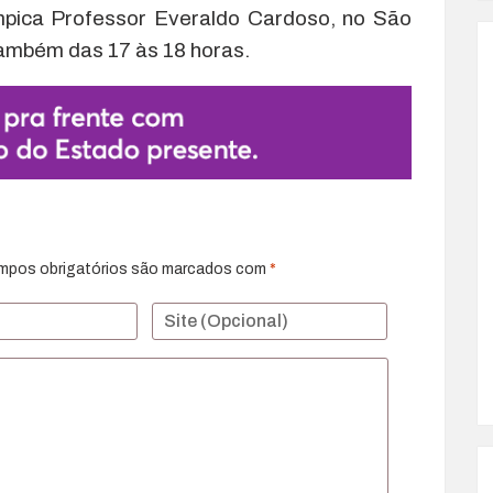
límpica Professor Everaldo Cardoso, no São
também das 17 às 18 horas.
mpos obrigatórios são marcados com
*