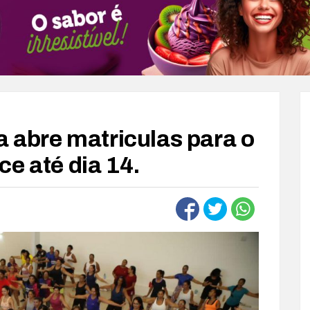
a abre matriculas para o
e até dia 14.