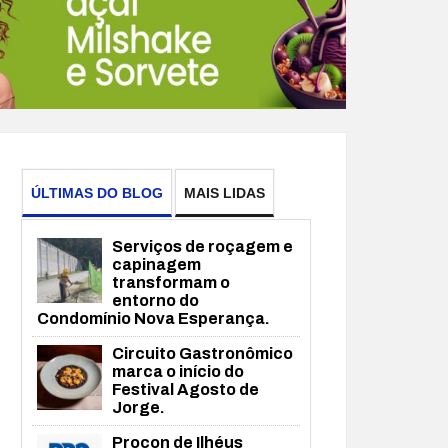
ÚLTIMAS DO BLOG
MAIS LIDAS
Serviços de roçagem e
capinagem
transformam o
entorno do
Condomínio Nova Esperança.
Circuito Gastronômico
marca o início do
Festival Agosto de
Jorge.
Procon de Ilhéus