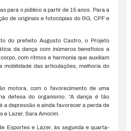
as para o público a partir de 15 anos. Para a
ção de originais e fotocópias do RG, CPF e
ato do prefeito Augusto Castro, o Projeto
ática da dança com inúmeros benefícios a
corpo, com ritmos e harmonia que auxiliam
 mobilidade das articulações, melhoria do
ção motora, com o favorecimento de uma
a na defesa do organismo. “A dança é tão
 a depressão e ainda favorecer a perda de
es e Lazer, Sara Amorim.
de Esportes e Lazer, às segunda e quarta-