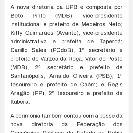
A nova diretoria da UPB é composta por
Beto Pinto (MDB), vice-presidente
institucional e prefeito de Medeiros Neto;
Kitty Guimarães (Avante), vice-presidente
administrativa e prefeita de Taperoá;
Danillo Sales (PCdoB), 1º secretário e
prefeito de Várzea da Roça; Vitor do Posto
(MDB), 2º secretário e prefeito de
Santanópolis; Arnaldo Oliveira (PSB), 1º
tesoureiro e prefeito de Caém; e Regis
Aragão (PP), 2º tesoureiro e prefeito de
Ituberá.
A cerimônia também contou com a posse da
nova diretoria da Federação dos
Consórcios Públicos do Estado da Bahia