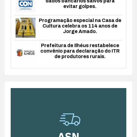
dados bancários salvos para
evitar golpes.
Programação especial na Casa de
Cultura celebra os 114 anos de
Jorge Amado.
Prefeitura de Ilhéus restabelece
convênio para declaração do ITR
de produtores rurais.