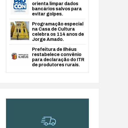
orienta limpar dados
bancários salvos para
evitar golpes.
Programação especial
na Casa de Cultura
celebra os 114 anos de
Jorge Amado.
Prefeitura de Ilhéus
restabelece convênio
para declaração do ITR
de produtores rurais.