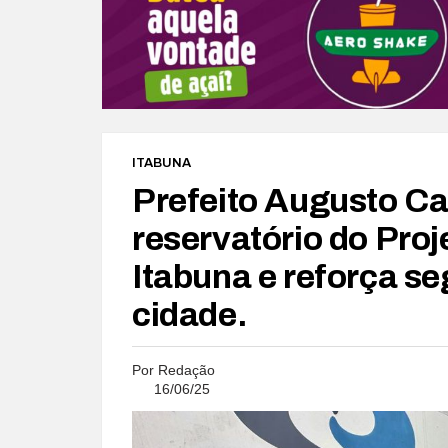
ITABUNA
Prefeito Augusto Ca
reservatório do Pro
Itabuna e reforça se
cidade.
Por
Redação
16/06/25