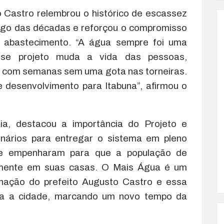
o Castro relembrou o histórico de escassez
longo das décadas e reforçou o compromisso
 abastecimento. “A água sempre foi uma
sse projeto muda a vida das pessoas,
m com semanas sem uma gota nas torneiras.
 desenvolvimento para Itabuna”, afirmou o
a, destacou a importância do Projeto e
ários para entregar o sistema em pleno
 se empenharam para que a população de
amente em suas casas. O Mais Água é um
ação do prefeito Augusto Castro e essa
ra a cidade, marcando um novo tempo da