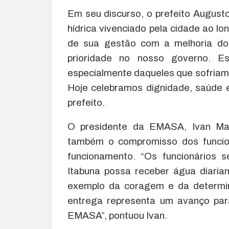
Em seu discurso, o prefeito August
hídrica vivenciado pela cidade ao 
de sua gestão com a melhoria do
prioridade no nosso governo. E
especialmente daqueles que sofria
Hoje celebramos dignidade, saúde e
prefeito.
O presidente da EMASA, Ivan Mai
também o compromisso dos funcion
funcionamento. “Os funcionários
Itabuna possa receber água diari
exemplo da coragem e da determin
entrega representa um avanço pa
EMASA”, pontuou Ivan.