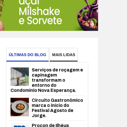
ÚLTIMAS DO BLOG
MAIS LIDAS
Serviços de roçagem e
capinagem
transformam o
entorno do
Condomínio Nova Esperança.
Circuito Gastronômico
marca o início do
Festival Agosto de
Jorge.
Procon de Ilhéus