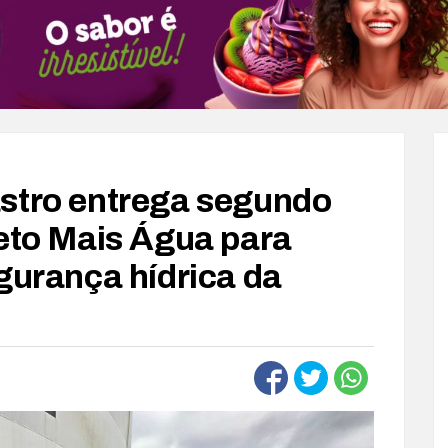
stro entrega segundo
jeto Mais Água para
gurança hídrica da