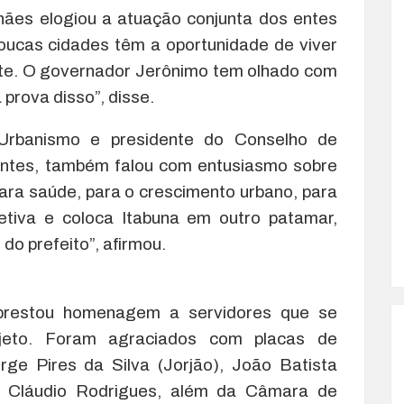
hães elogiou a atuação conjunta dos entes
Poucas cidades têm a oportunidade de viver
ste. O governador Jerônimo tem olhado com
 prova disso”, disse.
 Urbanismo e presidente do Conselho de
ntes, também falou com entusiasmo sobre
ara saúde, para o crescimento urbano, para
etiva e coloca Itabuna em outro patamar,
o prefeito”, afirmou.
prestou homenagem a servidores que se
jeto. Foram agraciados com placas de
ge Pires da Silva (Jorjão), João Batista
a, Cláudio Rodrigues, além da Câmara de