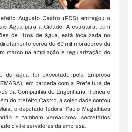
efeito Augusto Castro (PDS) entregou o
ais Água para a Cidade. A estrutura, com
es de litros de água, está localizada no
r diretamente cerca de 60 mil moradores da
 um marco na ampliação e regularização do
.
o de água foi executado pela Empresa
(EMASA), em parceria com a Prefeitura de
avés da Companhia de Engenharia Hídrica e
m do prefeito Castro, a solenidade contou
Maia, o deputado federal Paulo Magalhães
andão e também vereadores, secretários
ade civil e servidores da empresa.