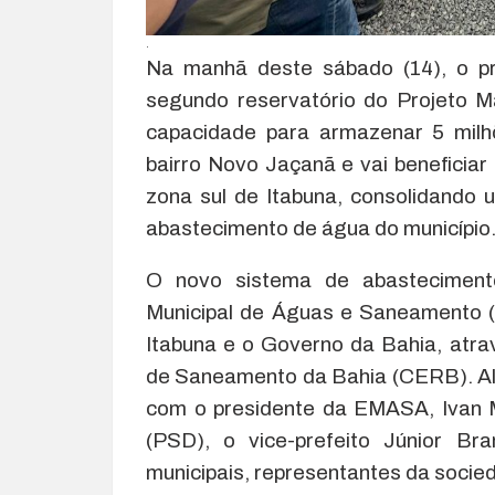
.
Na manhã deste sábado (14), o pr
segundo reservatório do Projeto M
capacidade para armazenar 5 milhõ
bairro Novo Jaçanã e vai beneficia
zona sul de Itabuna, consolidando
abastecimento de água do município
O novo sistema de abasteciment
Municipal de Águas e Saneamento 
Itabuna e o Governo da Bahia, atr
de Saneamento da Bahia (CERB). Alé
com o presidente da EMASA, Ivan 
(PSD), o vice-prefeito Júnior Br
municipais, representantes da socied