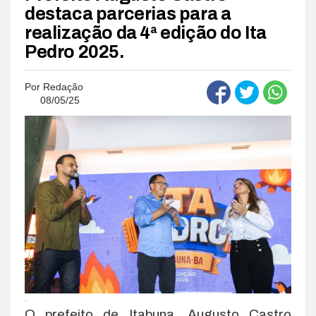
destaca parcerias para a
realização da 4ª edição do Ita
Pedro 2025.
Por
Redação
08/05/25
.
O prefeito de Itabuna, Augusto Castro