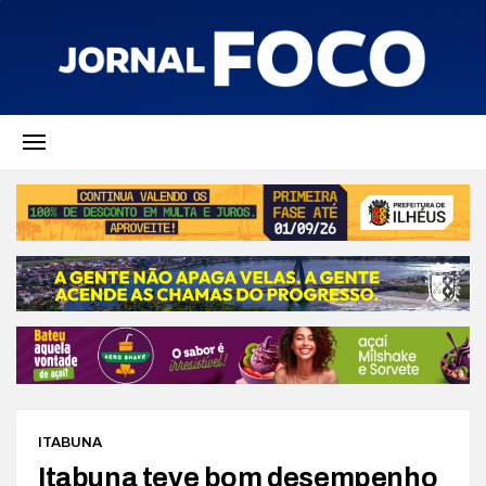
ITABUNA
Itabuna teve bom desempenho