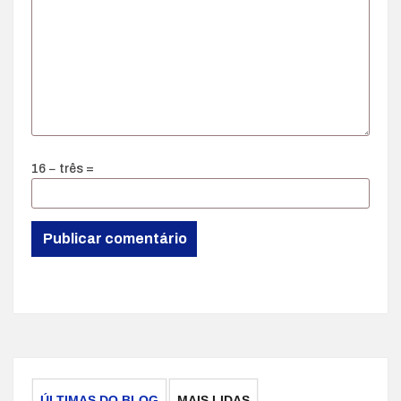
16 − três =
ÚLTIMAS DO BLOG
MAIS LIDAS