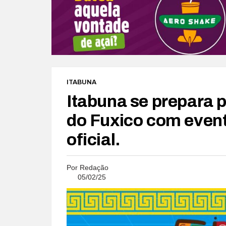
ITABUNA
Itabuna se prepara
do Fuxico com even
oficial.
Por
Redação
05/02/25