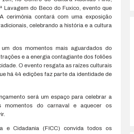
44ª Lavagem do Beco do Fuxico, evento que
. A cerimônia contará com uma exposição
dicionais, celebrando a história e a cultura
 um dos momentos mais aguardados do
atrações e a energia contagiante dos foliões
idade. O evento resgata as raízes culturais
ue há 44 edições faz parte da identidade de
ançamento será um espaço para celebrar a
des momentos do carnaval e aquecer os
ir.
a e Cidadania (FICC) convida todos os