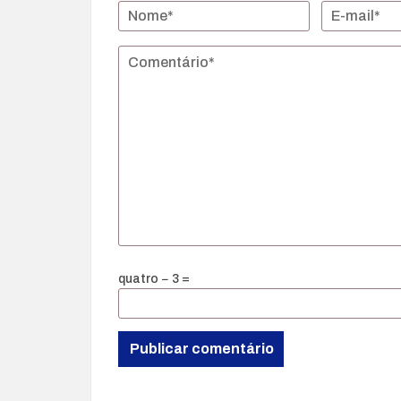
quatro − 3 =