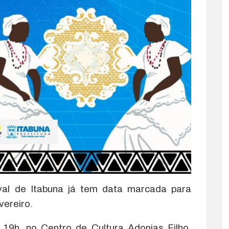
aval de Itabuna já tem data marcada para
vereiro.
s 19h, no Centro de Cultura Adonias Filho,