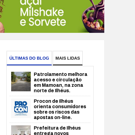
ÚLTIMAS DO BLOG
MAIS LIDAS
Patrolamento melhora
acesso e circulação
em Mamoan, na zona
norte de Ilhéus.
Procon de Ilhéus
orienta consumidores
sobre os riscos das
apostas on-line.
Prefeitura de Ilhéus
entrega novos