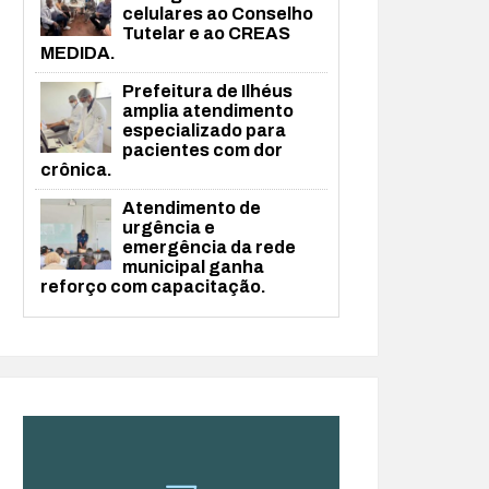
celulares ao Conselho
Tutelar e ao CREAS
MEDIDA.
Prefeitura de Ilhéus
amplia atendimento
especializado para
pacientes com dor
crônica.
Atendimento de
urgência e
emergência da rede
municipal ganha
reforço com capacitação.