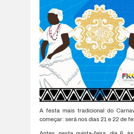
.
A festa mais tradicional do Carn
começar: será nos dias 21 e 22 de fe
Antes, nesta quinta-feira, dia 6, à