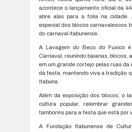
acontece o lançamento oficial da 
abre alas para a folia na cidade
especial dos blocos carnavalescos tra
do carnaval itabunense.
A Lavagem do Beco do Fuxico é
Carnaval, reunindo baianas, blocos, 
em um grande cortejo pelas ruas da c
da festa, mantendo viva a tradição q
Itabuna.
Além da exposição dos blocos, o l
cultura popular, relembrar gran
tamborins para a festa que está por v
A Fundação Itabunense de Cultur