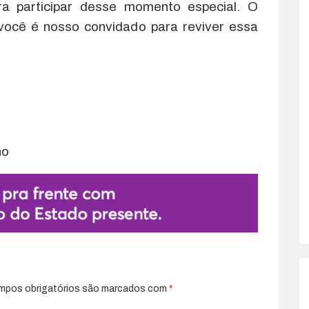
ra participar desse momento especial. O
você é nosso convidado para reviver essa
ho
mpos obrigatórios são marcados com
*