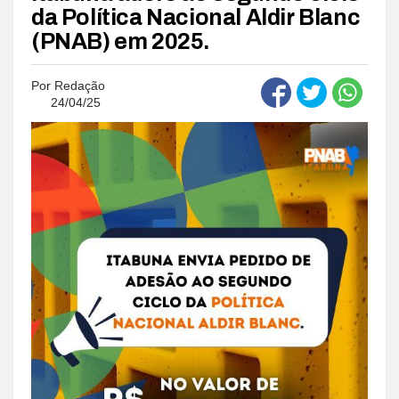
da Política Nacional Aldir Blanc
(PNAB) em 2025.
Por
Redação
24/04/25