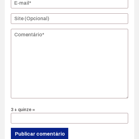
3 + quinze =