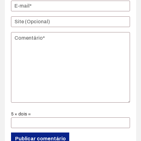
5 × dois =