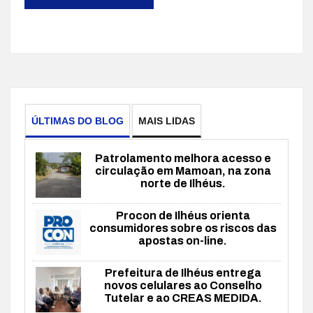
ÚLTIMAS DO BLOG
MAIS LIDAS
Patrolamento melhora acesso e
circulação em Mamoan, na zona
norte de Ilhéus.
Procon de Ilhéus orienta
consumidores sobre os riscos das
apostas on-line.
Prefeitura de Ilhéus entrega
novos celulares ao Conselho
Tutelar e ao CREAS MEDIDA.