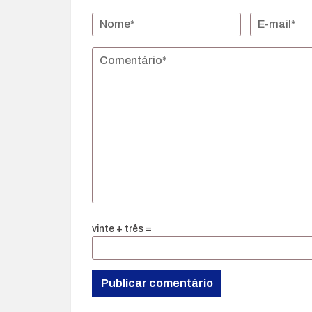
vinte + três =