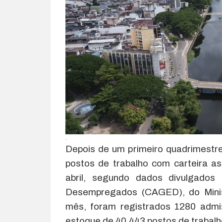
.
Depois de um primeiro quadrimestre
postos de trabalho com carteira a
abril, segundo dados divulgado
Desempregados (CAGED), do Minis
mês, foram registrados 1280 admi
estoque de 40.443 postos de trabalh