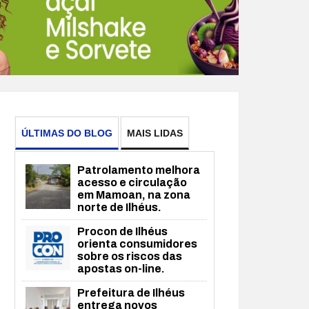
ÚLTIMAS DO BLOG
MAIS LIDAS
Patrolamento melhora
acesso e circulação
em Mamoan, na zona
norte de Ilhéus.
Procon de Ilhéus
orienta consumidores
sobre os riscos das
apostas on-line.
Prefeitura de Ilhéus
entrega novos