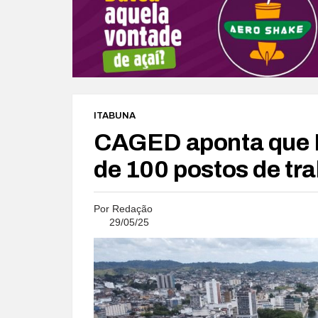
ITABUNA
CAGED aponta que I
de 100 postos de tra
Por
Redação
29/05/25