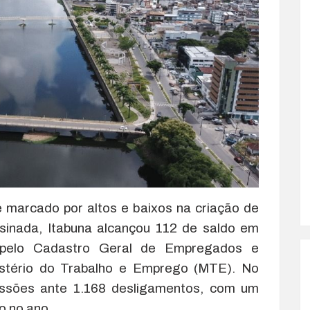
 marcado por altos e baixos na criação de
ssinada, Itabuna alcançou 112 de saldo em
s pelo Cadastro Geral de Empregados e
tério do Trabalho e Emprego (MTE). No
ssões ante 1.168 desligamentos, com um
o no ano.