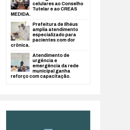
celulares ao Conselho
Tutelar e ao CREAS
MEDIDA.
Prefeitura de Ilhéus
amplia atendimento
especializado para
pacientes com dor
crônica.
Atendimento de
urgência e
emergência da rede
municipal ganha
reforço com capacitação.