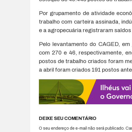
Por grupamento de atividade econô
trabalho com carteira assinada, indús
e a agropecuária registraram saldos
Pelo levantamento do CAGED, em j
com 270 e 46, respectivamente, enq
postos de trabalho criados foram me
a abril foram criados 191 postos ant
DEIXE SEU COMENTÁRIO
O seu endereço de e-mail não será publicado.
Ca