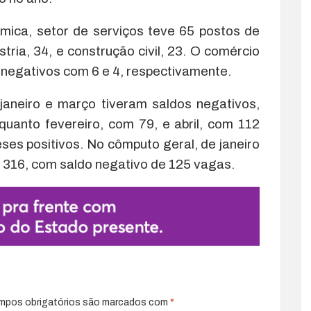
mica, setor de serviços teve 65 postos de
tria, 34, e construção civil, 23. O comércio
 negativos com 6 e 4, respectivamente.
aneiro e março tiveram saldos negativos,
uanto fevereiro, com 79, e abril, com 112
ses positivos. No cômputo geral, de janeiro
e 316, com saldo negativo de 125 vagas.
mpos obrigatórios são marcados com
*