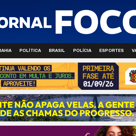
BAHIA
POLÍTICA
BRASIL
POLÍCIA
ESPORTES
V