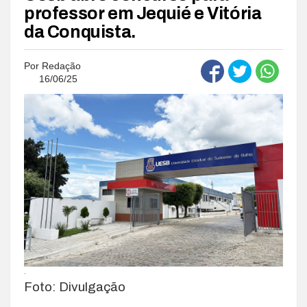
professor em Jequié e Vitória
da Conquista.
Por
Redação
16/06/25
.
Foto: Divulgação