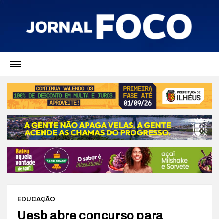
EDUCAÇÃO
Uesb abre concurso para