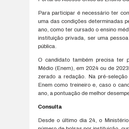
Para participar é necessário ter c
uma das condições determinadas pel
ano, como ter cursado o ensino médi
instituição privada, ser uma pesso
pública.
O candidato também precisa ter p
Médio (Enem), em 2024 ou de 2023
zerado a redação. Na pré-seleção
Enem como treineiro e, caso o can
ano, a pontuação de melhor desempe
Consulta
Desde o último dia 24, o Ministéri
número de bolsas por instituição, cu