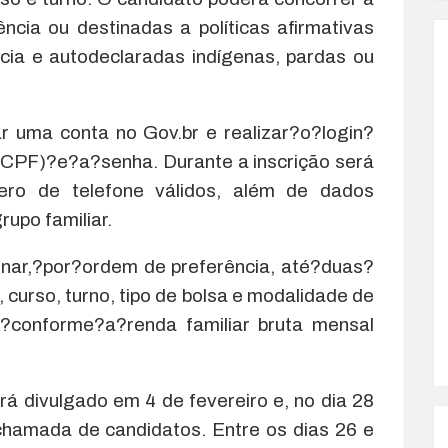
ncia ou destinadas a políticas afirmativas
cia e autodeclaradas indígenas, pardas ou
ar uma conta no Gov.br e realizar?o?login?
CPF)?e?a?senha. Durante a inscrição será
ero de telefone válidos, além de dados
rupo familiar.
nar,?por?ordem de preferência, até?duas?
, curso, turno, tipo de bolsa e modalidade de
s,?conforme?a?renda familiar bruta mensal
á divulgado em 4 de fevereiro e, no dia 28
chamada de candidatos. Entre os dias 26 e