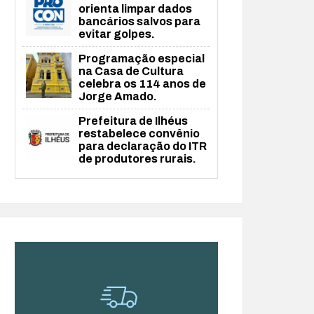
orienta limpar dados
bancários salvos para
evitar golpes.
Programação especial
na Casa de Cultura
celebra os 114 anos de
Jorge Amado.
Prefeitura de Ilhéus
restabelece convênio
para declaração do ITR
de produtores rurais.