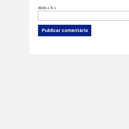
dois + 4 =