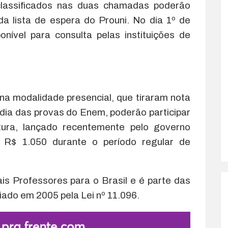
lassificados nas duas chamadas poderão
da lista de espera do Prouni. No dia 1º de
ponível para consulta pelas instituições de
 na modalidade presencial, que tiraram nota
édia das provas do Enem, poderão participar
ura, lançado recentemente pelo governo
 R$ 1.050 durante o período regular de
s Professores para o Brasil e é parte das
iado em 2005 pela Lei nº 11.096.