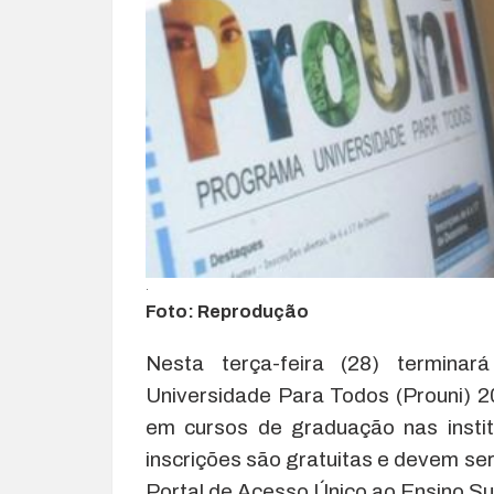
.
Foto: Reprodução
Nesta terça-feira (28) termina
Universidade Para Todos (Prouni) 20
em cursos de graduação nas instit
inscrições são gratuitas e devem ser
Portal de Acesso Único ao Ensino Su