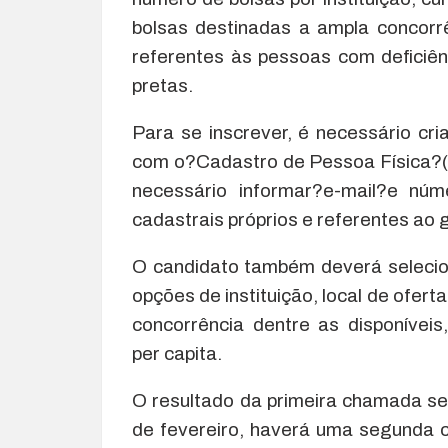
bolsas destinadas a ampla concorrê
referentes às pessoas com deficiên
pretas.
Para se inscrever, é necessário cri
com o?Cadastro de Pessoa Física?(
necessário informar?e-mail?e núm
cadastrais próprios e referentes ao g
O candidato também deverá selecio
opções de instituição, local de oferta
concorrência dentre as disponívei
per capita.
O resultado da primeira chamada ser
de fevereiro, haverá uma segunda 