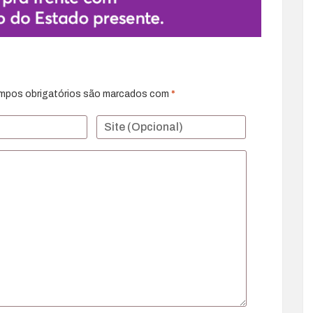
mpos obrigatórios são marcados com
*