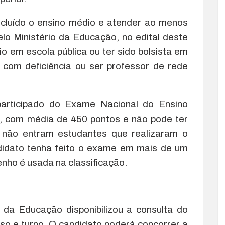
oncluído o ensino médio e atender ao menos
o Ministério da Educação, no edital deste
o em escola pública ou ter sido bolsista em
a com deficiência ou ser professor de rede
articipado do Exame Nacional do Ensino
, com média de 450 pontos e não pode ter
 não entram estudantes que realizaram o
didato tenha feito o exame em mais de um
nho é usada na classificação.
o da Educação disponibilizou a consulta do
rso e turno. O candidato poderá concorrer a