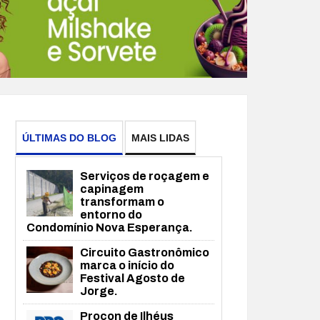
ÚLTIMAS DO BLOG
MAIS LIDAS
Serviços de roçagem e
capinagem
transformam o
entorno do
Condomínio Nova Esperança.
Circuito Gastronômico
marca o início do
Festival Agosto de
Jorge.
Procon de Ilhéus