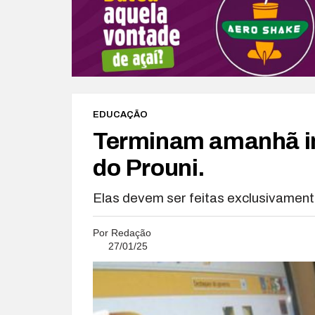
EDUCAÇÃO
Terminam amanhã in
do Prouni.
Elas devem ser feitas exclusivamente
Por
Redação
27/01/25