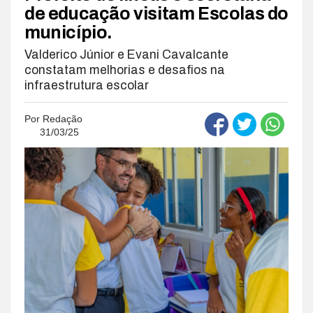
de educação visitam Escolas do
município.
Valderico Júnior e Evani Cavalcante
constatam melhorias e desafios na
infraestrutura escolar
Por
Redação
31/03/25