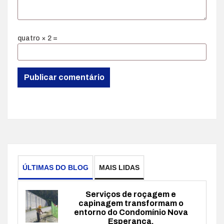
quatro × 2 =
ÚLTIMAS DO BLOG
MAIS LIDAS
Serviços de roçagem e
capinagem transformam o
entorno do Condomínio Nova
Esperança.