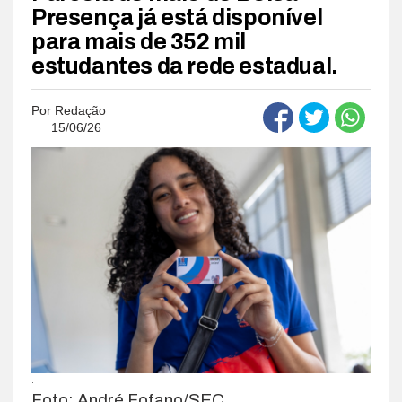
Presença já está disponível
para mais de 352 mil
estudantes da rede estadual.
Por
Redação
15/06/26
.
Foto: André Fofano/SEC