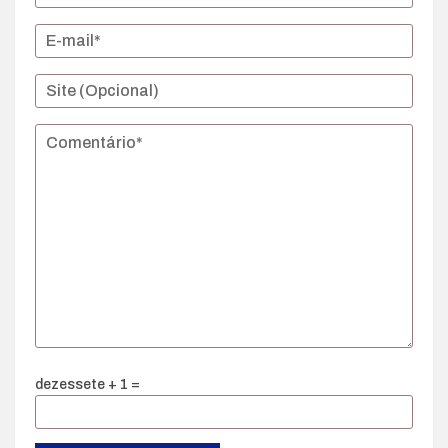
dezessete + 1 =