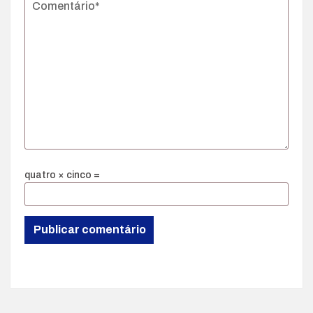
quatro × cinco =