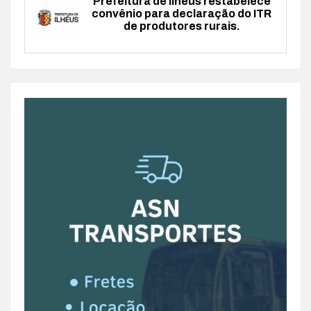
Prefeitura de Ilhéus restabelece
convênio para declaração do ITR
de produtores rurais.