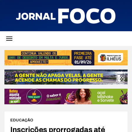
EDUCAÇÃO
Inscrições prorrogadas até