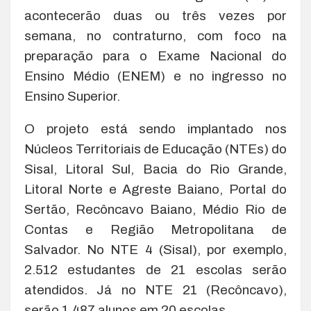
acontecerão duas ou três vezes por
semana, no contraturno, com foco na
preparação para o Exame Nacional do
Ensino Médio (ENEM) e no ingresso no
Ensino Superior.
O projeto está sendo implantado nos
Núcleos Territoriais de Educação (NTEs) do
Sisal, Litoral Sul, Bacia do Rio Grande,
Litoral Norte e Agreste Baiano, Portal do
Sertão, Recôncavo Baiano, Médio Rio de
Contas e Região Metropolitana de
Salvador. No NTE 4 (Sisal), por exemplo,
2.512 estudantes de 21 escolas serão
atendidos. Já no NTE 21 (Recôncavo),
serão 1.487 alunos em 20 escolas.