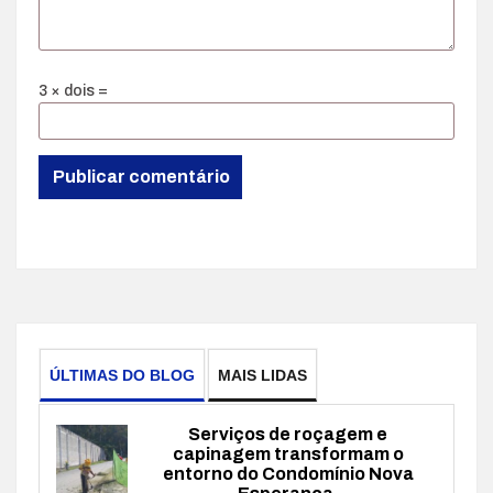
3 × dois =
ÚLTIMAS DO BLOG
MAIS LIDAS
Serviços de roçagem e
capinagem transformam o
entorno do Condomínio Nova