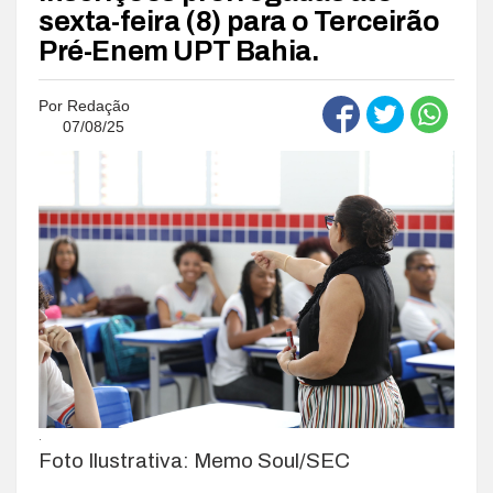
sexta-feira (8) para o Terceirão
Pré-Enem UPT Bahia.
Por
Redação
07/08/25
.
Foto Ilustrativa: Memo Soul/SEC