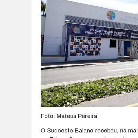
.
Foto: Mateus Pereira
O Sudoeste Baiano recebeu, na manh