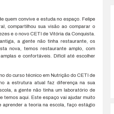
de quem convive e estuda no espaço. Felipe
al, compartilhou sua visão ao comparar o
zes e o novo CETI de Vitória da Conquista.
antiga, a gente não tinha restaurante, os
sta nova, temos restaurante amplo, com
amplas e confortáveis. Difícil até escolher
ano do curso técnico em Nutrição do CETI de
mo a estrutura atual faz diferença na sua
scola, a gente não tinha um laboratório de
e temos aqui. Este espaço vai ajudar muito
 aprender a teoria na escola, faço estágio