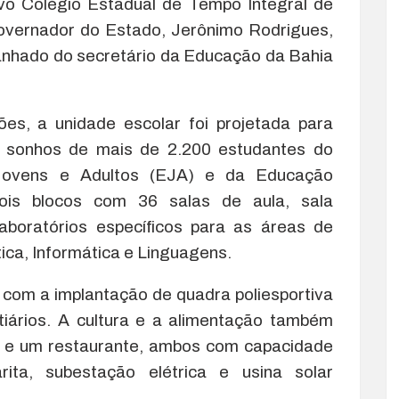
o Colégio Estadual de Tempo Integral de
governador do Estado, Jerônimo Rodrigues,
anhado do secretário da Educação da Bahia
es, a unidade escolar foi projetada para
os sonhos de mais de 2.200 estudantes do
Jovens e Adultos (EJA) e da Educação
dois blocos com 36 salas de aula, sala
 laboratórios específicos para as áreas de
ica, Informática e Linguagens.
 com a implantação de quadra poliesportiva
stiários. A cultura e a alimentação também
 e um restaurante, ambos com capacidade
ta, subestação elétrica e usina solar