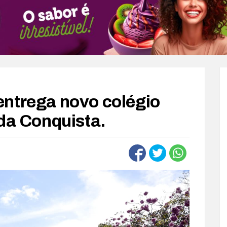
ntrega novo colégio
 da Conquista.