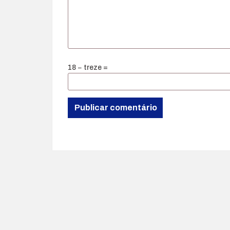
18 − treze =