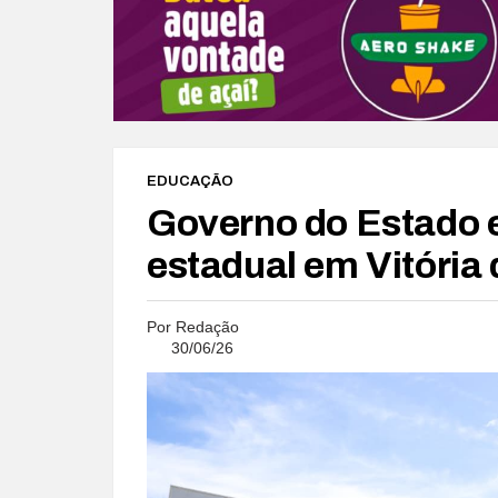
EDUCAÇÃO
Governo do Estado e
estadual em Vitória
Por
Redação
30/06/26