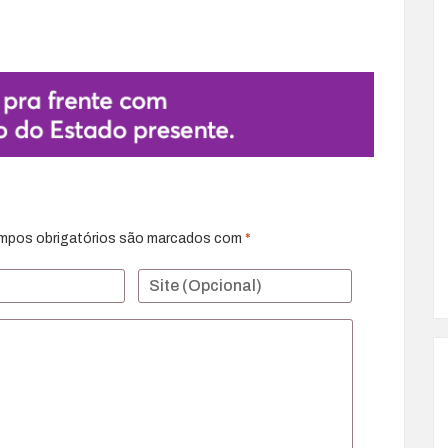
mpos obrigatórios são marcados com
*