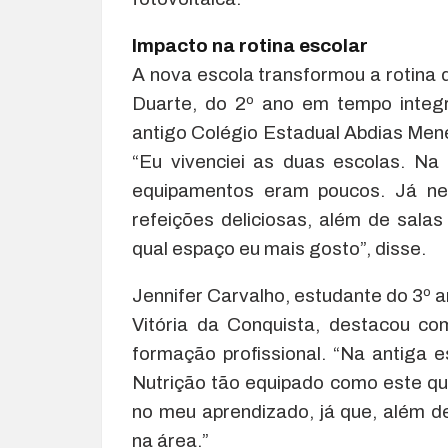
Impacto na rotina escolar
A nova escola transformou a rotina 
Duarte, do 2º ano em tempo integr
antigo Colégio Estadual Abdias Mene
“Eu vivenciei as duas escolas. Na 
equipamentos eram poucos. Já ne
refeições deliciosas, além de salas 
qual espaço eu mais gosto”, disse.
Jennifer Carvalho, estudante do 3º 
Vitória da Conquista, destacou co
formação profissional. “Na antiga e
Nutrição tão equipado como este qu
no meu aprendizado, já que, além de
na área.”