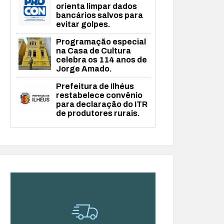
orienta limpar dados
bancários salvos para
evitar golpes.
Programação especial
na Casa de Cultura
celebra os 114 anos de
Jorge Amado.
Prefeitura de Ilhéus
restabelece convênio
para declaração do ITR
de produtores rurais.