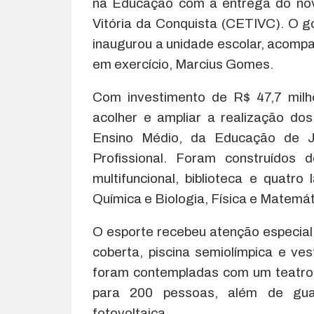
na Educação com a entrega do nov
Vitória da Conquista (CETIVC). O 
inaugurou a unidade escolar, acomp
em exercício, Marcius Gomes.
Com investimento de R$ 47,7 milhõ
acolher e ampliar a realização d
Ensino Médio, da Educação de 
Profissional. Foram construídos 
multifuncional, biblioteca e quatro
Química e Biologia, Física e Matemát
O esporte recebeu atenção especial
coberta, piscina semiolímpica e ve
foram contempladas com um teatro
para 200 pessoas, além de guari
fotovoltaica.