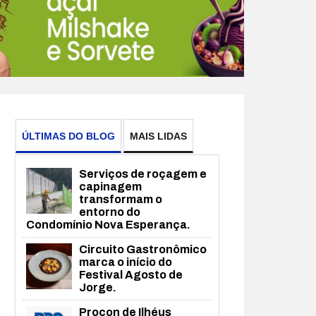
ÚLTIMAS DO BLOG
MAIS LIDAS
Serviços de roçagem e
capinagem
transformam o
entorno do
Condomínio Nova Esperança.
Circuito Gastronômico
marca o início do
Festival Agosto de
Jorge.
Procon de Ilhéus