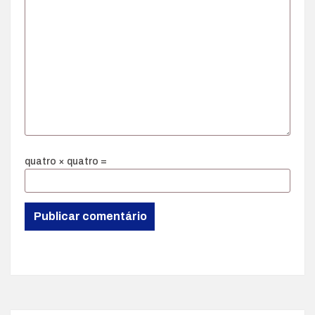
quatro × quatro =