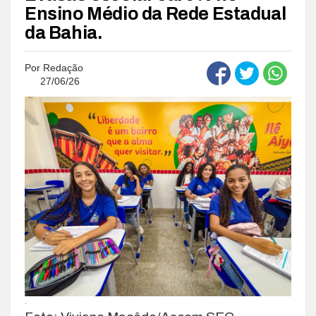
Ensino Médio da Rede Estadual
da Bahia.
Por
Redação
27/06/26
.