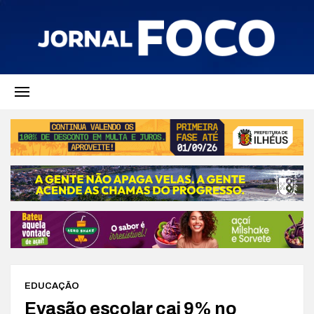
EDUCAÇÃO
Evasão escolar cai 9% no