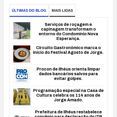
ÚLTIMAS DO BLOG
MAIS LIDAS
Serviços de roçagem e
capinagem transformam o
entorno do Condomínio Nova
Esperança.
Circuito Gastronômico marca o
início do Festival Agosto de Jorge.
Procon de Ilhéus orienta limpar
dados bancários salvos para
evitar golpes.
Programação especial na Casa de
Cultura celebra os 114 anos de
Jorge Amado.
Prefeitura de Ilhéus restabelece
convênio para declaração do ITR