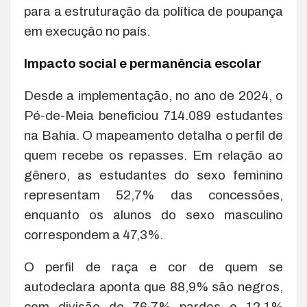
para a estruturação da política de poupança
em execução no país.
Impacto social e permanência escolar
Desde a implementação, no ano de 2024, o
Pé-de-Meia beneficiou 714.089 estudantes
na Bahia. O mapeamento detalha o perfil de
quem recebe os repasses. Em relação ao
gênero, as estudantes do sexo feminino
representam 52,7% das concessões,
enquanto os alunos do sexo masculino
correspondem a 47,3%.
O perfil de raça e cor de quem se
autodeclara aponta que 88,9% são negros,
com divisão de 76,7% pardos e 12,1%