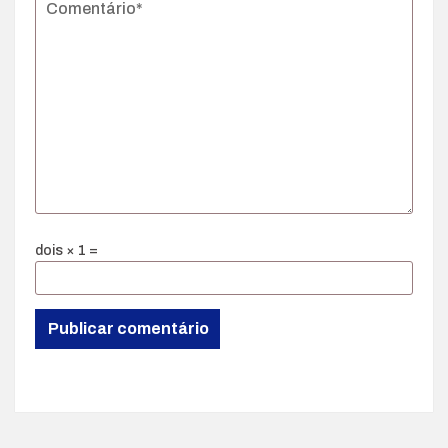
dois × 1 =