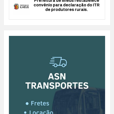
Prefeitura de Ilhéus restabelece
convênio para declaração do ITR
de produtores rurais.