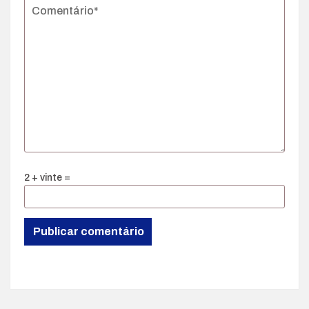
2 + vinte =