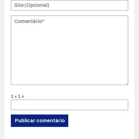
1 × 1 =