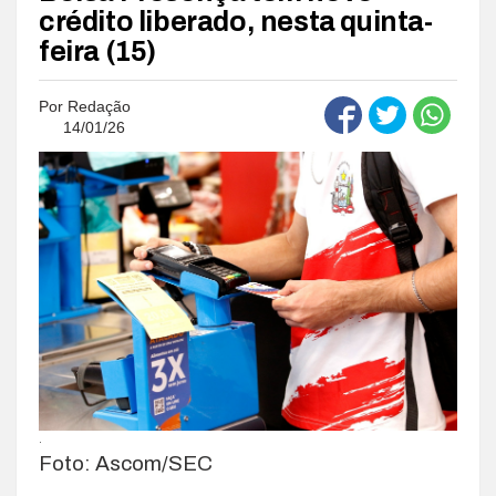
crédito liberado, nesta quinta-
feira (15)
Por
Redação
14/01/26
.
Foto: Ascom/SEC