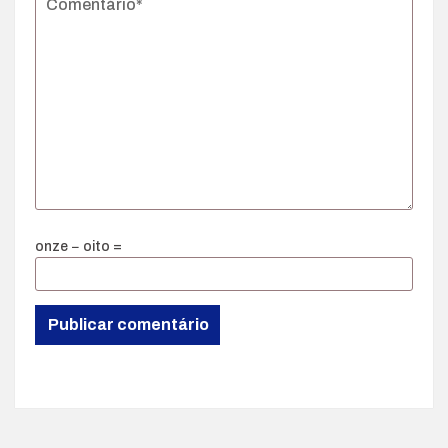
onze − oito =