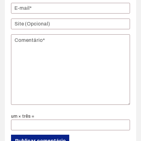
um × três =