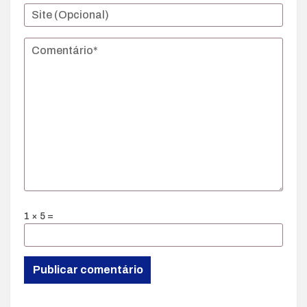
1 × 5 =