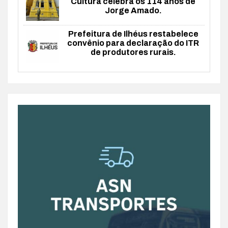
Cultura celebra os 114 anos de
Jorge Amado.
Prefeitura de Ilhéus restabelece
convênio para declaração do ITR
de produtores rurais.