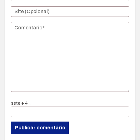
sete + 4 =