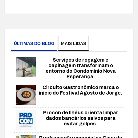
ÚLTIMAS DO BLOG
MAIS LIDAS
Serviços de roçagem e
capinagem transformam o
entorno do Condomínio Nova
Esperança.
Circuito Gastronômico marca o
início do Festival Agosto de Jorge.
Procon de Ilhéus orienta limpar
dados bancários salvos para
evitar golpes.
Programação especial na Casa de