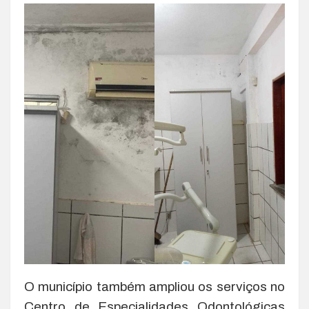
O município também ampliou os serviços no
Centro de Especialidades Odontológicas