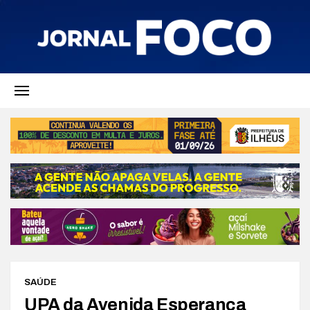
SAÚDE
UPA da Avenida Esperança