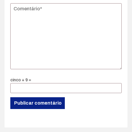
cinco + 9 =